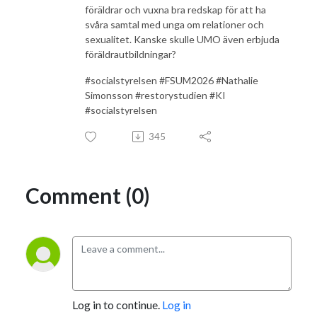
föräldrar och vuxna bra redskap för att ha
svåra samtal med unga om relationer och
sexualitet. Kanske skulle UMO även erbjuda
föräldrautbildningar?
#socialstyrelsen #FSUM2026 #Nathalie
Simonsson #restorystudien #KI
#socialstyrelsen
345
Comment (0)
Log in to continue.
Log in